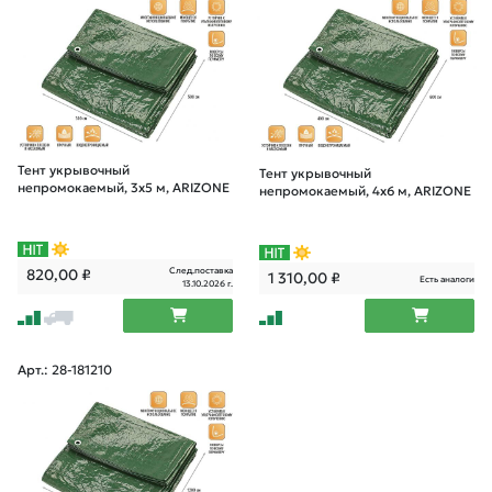
Тент укрывочный
Тент укрывочный
непромокаемый, 3х5 м, ARIZONE
непромокаемый, 4х6 м, ARIZONE
След.поставка
820,00
₽
1 310,00
₽
Есть аналоги
13.10.2026 г.
Арт.: 28-181210