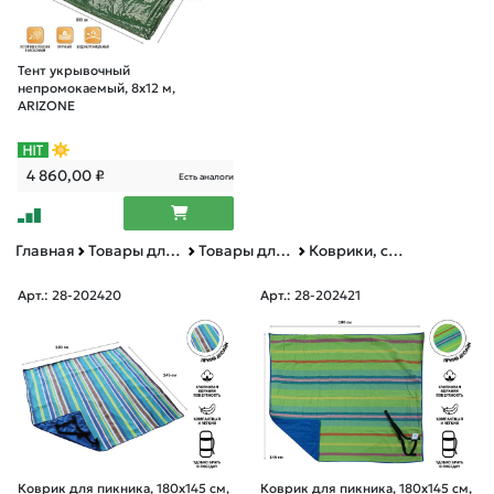
Тент укрывочный
непромокаемый, 8х12 м,
ARIZONE
4 860,00
₽
Есть аналоги
Главная
Товары для дома
Товары для туризма
Коврики, спальники, шезлонги, гамаки
Арт.: 28-202420
Арт.: 28-202421
Коврик для пикника, 180х145 см,
Коврик для пикника, 180х145 см,