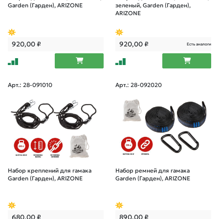
Garden (Гарден), ARIZONE
зеленый, Garden (Гарден),
ARIZONE
920,00
₽
920,00
₽
Есть аналоги
Арт.: 28-091010
Арт.: 28-092020
Набор креплений для гамака
Набор ремней для гамака
Garden (Гарден), ARIZONE
Garden (Гарден), ARIZONE
680,00
₽
890,00
₽