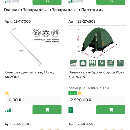
Главная
Товары для дома
Товары для туризма
Палатки и тенты
Арт.: 28-117000
Арт.: 28-274508
Колышек для палатки, 17 см.,
Палатка c тамбуром Coyote Plus-
ARIZONE
3, ARIZONE
размер: 210х180х130 см
10,00
₽
2 590,00
₽
1
Арт.: 28-103510
Арт.: 28-104610