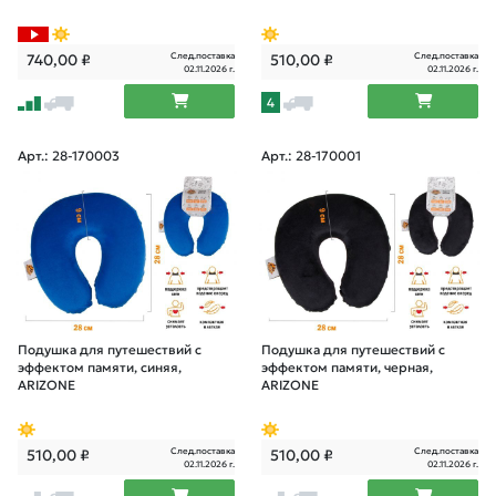
След.поставка
След.поставка
740,00
₽
510,00
₽
02.11.2026 г.
02.11.2026 г.
4
Арт.: 28-170003
Арт.: 28-170001
Подушка для путешествий с
Подушка для путешествий с
эффектом памяти, синяя,
эффектом памяти, черная,
ARIZONE
ARIZONE
След.поставка
След.поставка
510,00
₽
510,00
₽
02.11.2026 г.
02.11.2026 г.