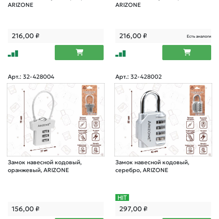
ARIZONE
ARIZONE
216,00
₽
216,00
₽
Есть аналоги
Арт.: 32-428004
Арт.: 32-428002
Замок навесной кодовый,
Замок навесной кодовый,
оранжевый, ARIZONE
серебро, ARIZONE
156,00
₽
297,00
₽