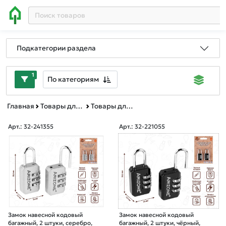
Подкатегории раздела
1
По категориям
Главная
Товары для дома
Товары для туризма
Арт.: 32-241355
Арт.: 32-221055
Замок навесной кодовый
Замок навесной кодовый
багажный, 2 штуки, серебро,
багажный, 2 штуки, чёрный,