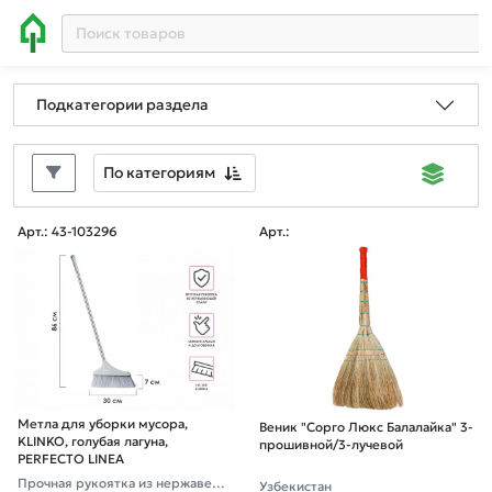
Подкатегории раздела
По категориям
Арт.: 43-103296
Арт.:
Метла для уборки мусора,
Веник "Сорго Люкс Балалайка" 3-
KLINKO, голубая лагуна,
прошивной/3-лучевой
PERFECTO LINEA
Прочная рукоятка из нержавею
Узбекистан