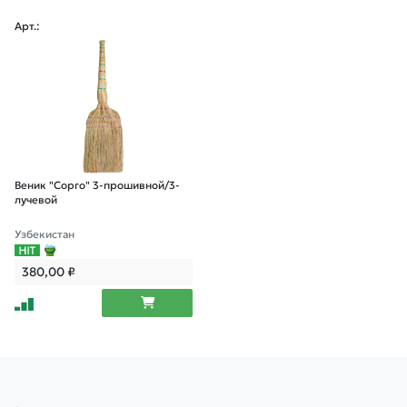
Арт.:
Веник "Сорго" 3-прошивной/3-
лучевой
Узбекистан
380,00
₽