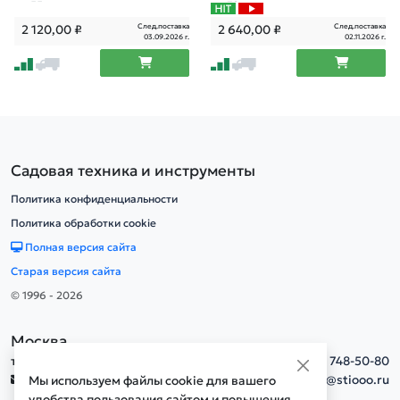
до 55 мм.
до 70 мм.
След.поставка
След.поставка
2 120,00
₽
2 640,00
₽
03.09.2026 г.
02.11.2026 г.
Садовая техника и инструменты
Политика конфиденциальности
Политика обработки cookie
Полная версия сайта
Старая версия сайта
© 1996 - 2026
Москва
тел.
+7(495) 748-50-80
info@stiooo.ru
Мы используем файлы cookie для вашего
удобства пользования сайтом и повышения