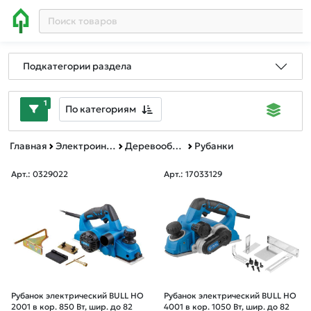
Подкатегории раздела
1
По категориям
Главная
Электроинструменты BULL, MOLOT, WORTEX, ФИОЛЕНТ
Деревообработка
Рубанки
Арт.: 0329022
Арт.: 17033129
Рубанок электрический BULL HO
Рубанок электрический BULL HO
2001 в кор. 850 Вт, шир. до 82
4001 в кор. 1050 Вт, шир. до 82