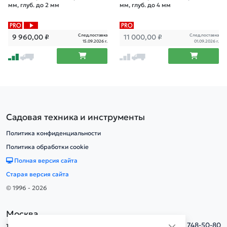
мм, глуб. до 2 мм
мм, глуб. до 4 мм
След.поставка
След.поставка
9 960,00
₽
11 000,00
₽
15.09.2026 г.
01.09.2026 г.
Садовая техника и инструменты
Политика конфиденциальности
Политика обработки cookie
Полная версия сайта
Старая версия сайта
© 1996 - 2026
Москва
тел.
+7(495) 748-50-80