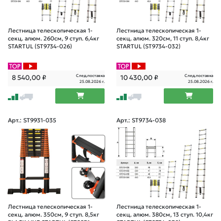
Лестница телескопическая 1-
Лестница телескопическая 1-
секц. алюм. 260см, 9 ступ. 6,4кг
секц. алюм. 320см, 11 ступ. 8,4кг
STARTUL (ST9734-026)
STARTUL (ST9734-032)
След.поставка
След.поставка
8 540,00
₽
10 430,00
₽
25.08.2026 г.
25.08.2026 г.
Арт.: ST9931-035
Арт.: ST9734-038
Лестница телескопическая 1-
Лестница телескопическая 1-
секц. алюм. 350см, 9 ступ. 8,5кг
секц. алюм. 380см, 13 ступ. 10,4кг