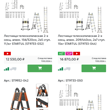
Лестница телескопическая 2-х
Лестница телескопическая 2-х
секц. алюм. 156/320см, 2х5 ступ.
секц. алюм. 209/440см, 2х7 ступ.
11,1кг STARTUL (ST9733-032)
15кг STARTUL (ST9733-044)
След.поставка
След.поставка
12 530,00
₽
16 870,00
₽
11.10.2026 г.
11.10.2026 г.
Арт.: ST9932-042
Арт.: ST9733-050