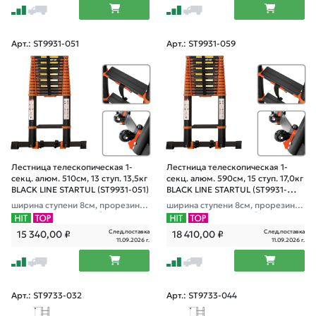
Арт.: ST9931-051
Арт.: ST9931-059
Лестница телескопическая 1-
Лестница телескопическая 1-
секц. алюм. 510см, 13 ступ. 13,5кг
секц. алюм. 590см, 15 ступ. 17,0кг
BLACK LINE STARTUL (ST9931-051)
BLACK LINE STARTUL (ST9931-
059)
ширина ступени 8см, прорезинен
ширина ступени 8см, прорезинен
ные колеса и доп.стабилизаторы
ные колеса и доп.стабилизаторы
След.поставка
След.поставка
15 340,00
₽
18 410,00
₽
11.09.2026 г.
11.09.2026 г.
Арт.: ST9733-032
Арт.: ST9733-044