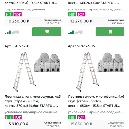
лестн.-360см) 10,5кг STARTUL
лестн.-460см) 13кг STARTUL
(ST9732-03)
(ST9732-04)
шарнирное соединение
усиленное шарнирное соединен
ие
След.поставка
След.поставка
10 230,00
₽
12 270,00
₽
25.08.2026 г.
11.10.2026 г.
Арт.: ST9732-05
Арт.: ST9732-06
Лестница алюм. многофункц. 4х5
Лестница алюм. многофункц. 4х6
ступ. (стрем.-280см,
ступ. (стрем.-330см,
лестн.-570см) 14,6кг STARTUL
лестн.-680см) 15,8кг STARTUL
(ST9732-05)
(ST9732-06)
усиленное шарнирное соединен
усиленное шарнирное соединен
ие
ие
След.поставка
След.поставка
13 910,00
₽
15 850,00
₽
25.08.2026 г.
25.08.2026 г.