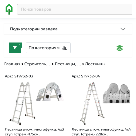
Подкатегории раздела
1
По категориям
Главная
Строительное оборудование
Лестницы, стремянки, леса, подмости, мусоропровод строительный
Лестницы
Арт.: ST9732-03
Арт.: ST9732-04
Лестница алюм. многофункц. 4х3
Лестница алюм. многофункц. 4х4
ступ. (стрем.-175см,
ступ. (стрем.-228см,