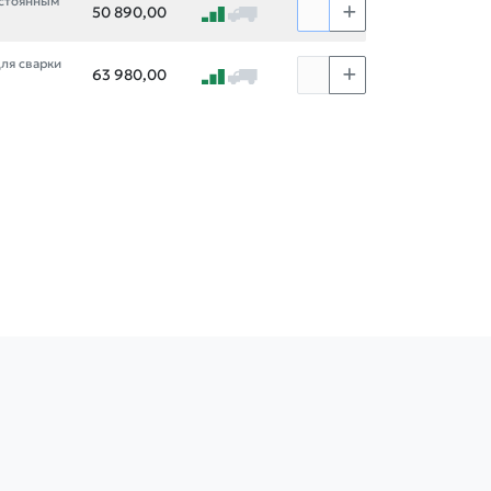
постоянным
50 890,00
 для сварки
63 980,00