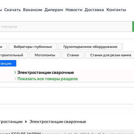
ы
Скачать
Вакансии
Дилерам
Новости
Доставка
Контакты
ли
Вибраторы глубинные
Грузоподъемное оборудование
 строительный
Мотопомпы
Станки
Станки для резки камня
танции
Электростанции сварочные
Показать все товары раздела
тростанции
Электростанции сварочные