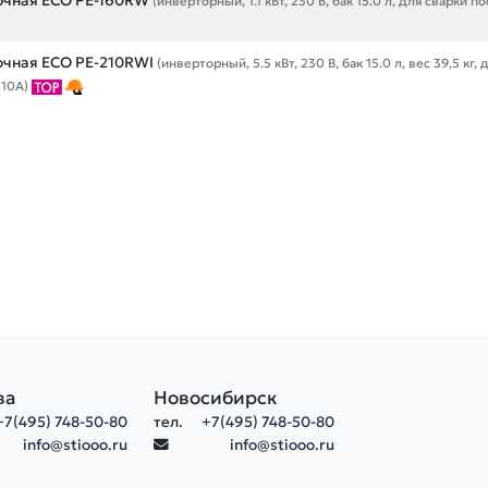
очная ECO PE-160RW
(инверторный, 1.1 кВт, 230 В, бак 15.0 л, для сварки 
очная ECO PE-210RWI
(инверторный, 5.5 кВт, 230 В, бак 15.0 л, вес 39,5 кг,
210А)
ва
Новосибирск
+7(495) 748-50-80
тел.
+7(495) 748-50-80
info@stiooo.ru
info@stiooo.ru