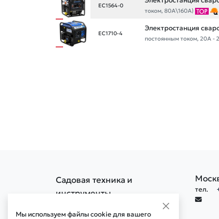
Электростанция свар
EC1564-0
током, 80А\160A)
Электростанция свар
EC1710-4
постоянным током, 20А - 
Моск
Садовая техника и
тел.
инструменты
Политика конфиденциальности
Мы используем файлы cookie для вашего