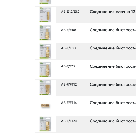
Соединение елочка 12
AB-E12/E12
Соединение быстросъе
AB-F/E08
Соединение быстросъе
AB-F/E10
Соединение быстросъе
AB-F/E12
Соединение быстросъе
AB-F/FT12
Соединение быстросъе
AB-F/FT14
Соединение быстросъе
AB-F/FT38