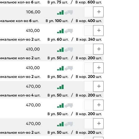
/
имальное кол-во
6
шт.
В уп.
75
шт.
В кор.
600
шт.
106,00
/
мальное кол-во
6
шт.
В уп.
100
шт.
В кор.
400
шт.
410,00
/
имальное кол-во
2
шт.
В уп.
60
шт.
В кор.
240
шт.
410,00
/
имальное кол-во
2
шт.
В уп.
50
шт.
В кор.
200
шт.
410,00
/
имальное кол-во
2
шт.
В уп.
50
шт.
В кор.
200
шт.
470,00
/
имальное кол-во
4
шт.
В уп.
50
шт.
В кор.
200
шт.
470,00
/
В уп.
50
шт.
В кор.
200
шт.
470,00
/
имальное кол-во
2
шт.
В уп.
50
шт.
В кор.
200
шт.