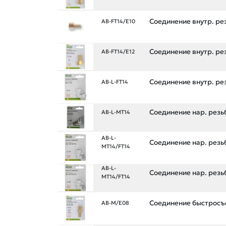
Соединение внутр. рез
AB-FT14/E10
Соединение внутр. рез
AB-FT14/E12
Соединение внутр. рез
AB-L-FT14
Соединение нар. резьб
AB-L-MT14
AB-L-
Соединение нар. резьба
MT14/FT14
AB-L-
Соединение нар. резьба
MT14/FT14
Соединение быстросъе
AB-M/E08