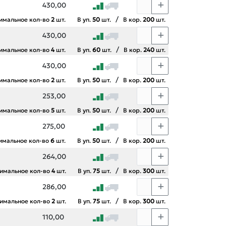
430,00
/
имальное кол-во
2
шт.
В уп.
50
шт.
В кор.
200
шт.
430,00
/
имальное кол-во
4
шт.
В уп.
60
шт.
В кор.
240
шт.
430,00
/
имальное кол-во
2
шт.
В уп.
50
шт.
В кор.
200
шт.
253,00
/
имальное кол-во
5
шт.
В уп.
50
шт.
В кор.
200
шт.
275,00
/
имальное кол-во
6
шт.
В уп.
50
шт.
В кор.
200
шт.
264,00
/
имальное кол-во
4
шт.
В уп.
75
шт.
В кор.
300
шт.
286,00
/
имальное кол-во
2
шт.
В уп.
75
шт.
В кор.
300
шт.
110,00