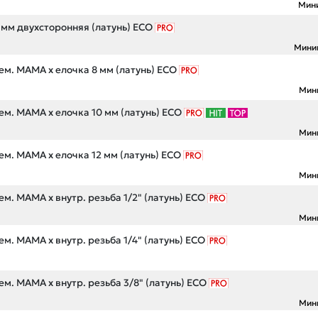
Мин
 мм двухсторонняя (латунь) ECO
Мини
м. МАМА х елочка 8 мм (латунь) ECO
Мин
м. МАМА х елочка 10 мм (латунь) ECO
Мин
м. МАМА х елочка 12 мм (латунь) ECO
Мин
м. МАМА х внутр. резьба 1/2" (латунь) ECO
Мин
м. МАМА х внутр. резьба 1/4" (латунь) ECO
м. МАМА х внутр. резьба 3/8" (латунь) ECO
Мин