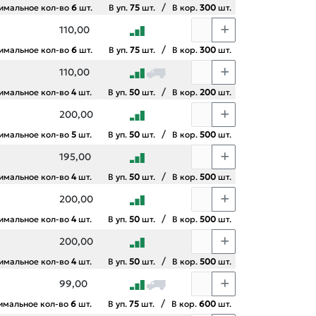
/
имальное кол-во
6
шт.
В уп.
75
шт.
В кор.
300
шт.
110,00
/
имальное кол-во
6
шт.
В уп.
75
шт.
В кор.
300
шт.
110,00
/
имальное кол-во
4
шт.
В уп.
50
шт.
В кор.
200
шт.
200,00
/
имальное кол-во
5
шт.
В уп.
50
шт.
В кор.
500
шт.
195,00
/
имальное кол-во
4
шт.
В уп.
50
шт.
В кор.
500
шт.
200,00
/
имальное кол-во
4
шт.
В уп.
50
шт.
В кор.
500
шт.
200,00
/
имальное кол-во
4
шт.
В уп.
50
шт.
В кор.
500
шт.
99,00
/
имальное кол-во
6
шт.
В уп.
75
шт.
В кор.
600
шт.