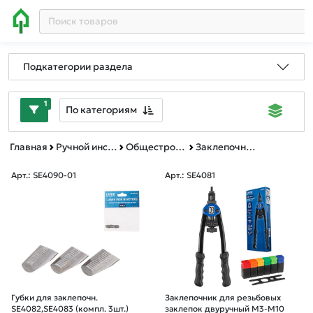
Подкатегории раздела
1
По категориям
Главная
Ручной инструмент
Общестроительный инструмент
Заклепочники
Арт.: SE4090-01
Арт.: SE4081
Губки для заклепочн.
Заклепочник для резьбовых
SE4082,SE4083 (компл. 3шт.)
заклепок двуручный M3-M10