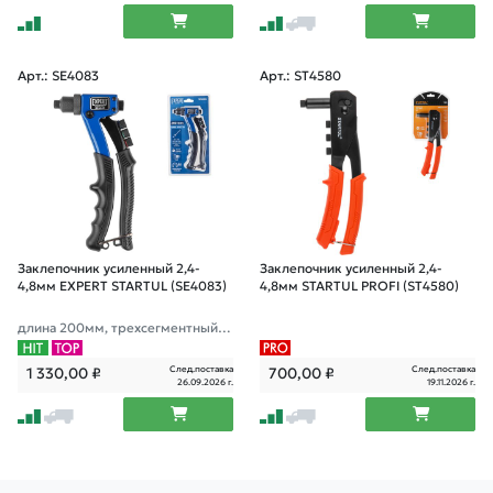
Арт.: SE4083
Арт.: ST4580
Заклепочник усиленный 2,4-
Заклепочник усиленный 2,4-
4,8мм EXPERT STARTUL (SE4083)
4,8мм STARTUL PROFI (ST4580)
длина 200мм, трехсегментный м
еханизм
След.поставка
След.поставка
1 330,00
₽
700,00
₽
26.09.2026 г.
19.11.2026 г.