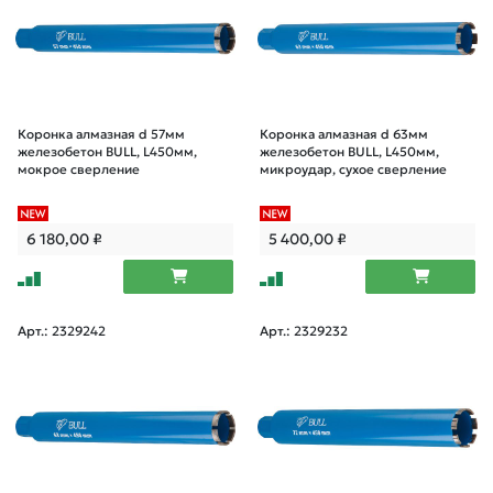
Коронка алмазная d 57мм
Коронка алмазная d 63мм
железобетон BULL, L450мм,
железобетон BULL, L450мм,
мокрое сверление
микроудар, сухое сверление
6 180,00
₽
5 400,00
₽
Арт.: 2329242
Арт.: 2329232