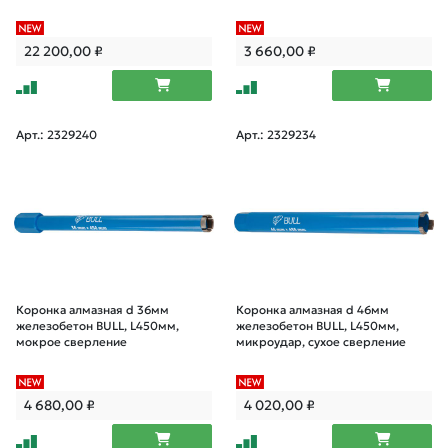
22 200,00
₽
3 660,00
₽
Арт.: 2329240
Арт.: 2329234
Коронка алмазная d 36мм
Коронка алмазная d 46мм
железобетон BULL, L450мм,
железобетон BULL, L450мм,
мокрое сверление
микроудар, сухое сверление
4 680,00
₽
4 020,00
₽