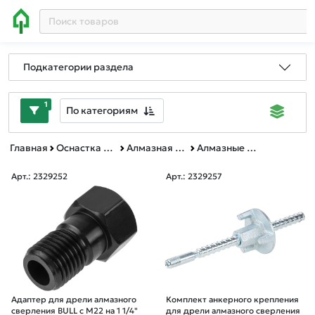
Подкатегории раздела
1
По категориям
Главная
Оснастка к электроинструменту
Алмазная резка, шлифование и сверление
Алмазные коронки для буровых установок
Арт.: 2329252
Арт.: 2329257
Адаптер для дрели алмазного
Комплект анкерного крепления
сверления BULL с M22 на 1 1/4"
для дрели алмазного сверления