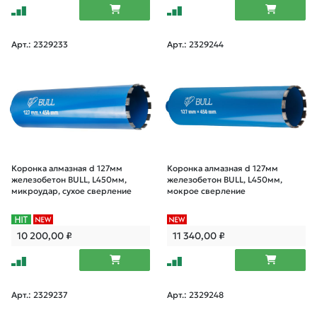
Арт.: 2329233
Арт.: 2329244
Коронка алмазная d 127мм
Коронка алмазная d 127мм
железобетон BULL, L450мм,
железобетон BULL, L450мм,
микроудар, сухое сверление
мокрое сверление
10 200,00
₽
11 340,00
₽
Арт.: 2329237
Арт.: 2329248