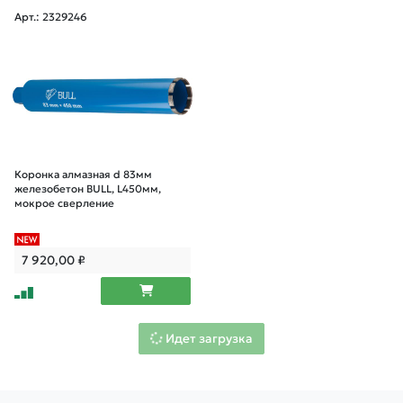
Арт.: 2329246
Коронка алмазная d 83мм
железобетон BULL, L450мм,
мокрое сверление
7 920,00
₽
Идет загрузка