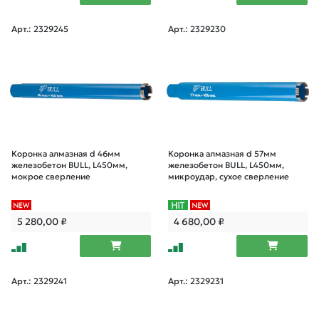
Арт.: 2329245
Арт.: 2329230
Коронка алмазная d 46мм
Коронка алмазная d 57мм
железобетон BULL, L450мм,
железобетон BULL, L450мм,
мокрое сверление
микроудар, сухое сверление
5 280,00
₽
4 680,00
₽
Арт.: 2329241
Арт.: 2329231