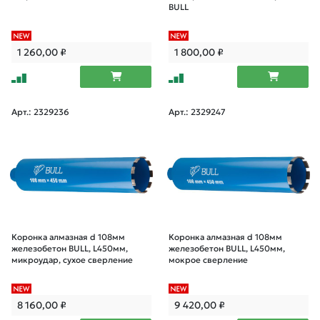
BULL
1 260,00
₽
1 800,00
₽
Арт.: 2329236
Арт.: 2329247
Коронка алмазная d 108мм
Коронка алмазная d 108мм
железобетон BULL, L450мм,
железобетон BULL, L450мм,
микроудар, сухое сверление
мокрое сверление
8 160,00
₽
9 420,00
₽