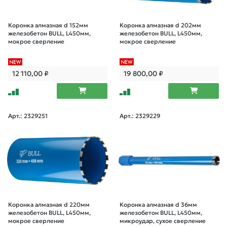
Коронка алмазная d 152мм
Коронка алмазная d 202мм
железобетон BULL, L450мм,
железобетон BULL, L450мм,
мокрое сверление
мокрое сверление
12 110,00
₽
19 800,00
₽
Арт.: 2329251
Арт.: 2329229
Коронка алмазная d 220мм
Коронка алмазная d 36мм
железобетон BULL, L450мм,
железобетон BULL, L450мм,
мокрое сверление
микроудар, сухое сверление