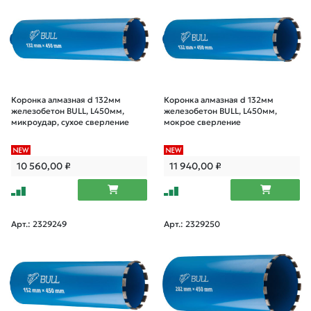
Коронка алмазная d 132мм
Коронка алмазная d 132мм
железобетон BULL, L450мм,
железобетон BULL, L450мм,
микроудар, сухое сверление
мокрое сверление
10 560,00
₽
11 940,00
₽
Арт.: 2329249
Арт.: 2329250