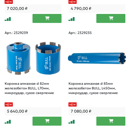
7 020,00
₽
4 790,00
₽
Арт.: 2329239
Арт.: 2329235
Коронка алмазная d 82мм
Коронка алмазная d 83мм
железобетон BULL, L70мм,
железобетон BULL, L450мм,
микроудар, сухое сверление
микроудар, сухое сверление
5 640,00
₽
7 080,00
₽