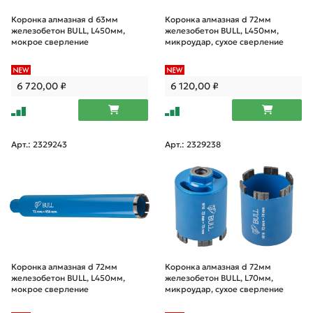
Коронка алмазная d 63мм
Коронка алмазная d 72мм
железобетон BULL, L450мм,
железобетон BULL, L450мм,
мокрое сверление
микроудар, сухое сверление
6 720,00
₽
6 120,00
₽
Арт.: 2329243
Арт.: 2329238
Коронка алмазная d 72мм
Коронка алмазная d 72мм
железобетон BULL, L450мм,
железобетон BULL, L70мм,
мокрое сверление
микроудар, сухое сверление