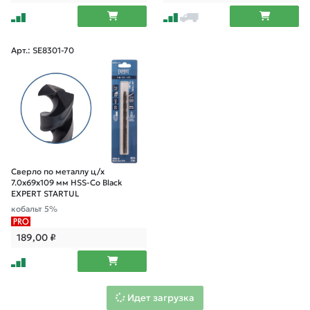
Арт.: SE8301-70
Сверло по металлу ц/х
7.0х69х109 мм HSS-Co Black
EXPERT STARTUL
кобальт 5%
189,00
₽
Идет загрузка