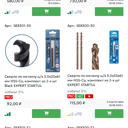
580,00
₽
730,00
₽
13.11.2026 г.
28.08.2026 г.
Арт.: SE8301-30
Арт.: SE8300-30
Сверло по металлу ц/х 3.0х33х61
Сверло по металлу ц/х 3.0х33х61
мм HSS-Co, комплект из 2-х шт
мм HSS-Co, комплект из 2-х шт
EXPERT STARTUL
Black EXPERT STARTUL
кобальт 5%
кобальт 5%
След.поставка
115,00
₽
92,00
₽
28.08.2026 г.
Арт.: SE8301-32
Арт.: SE8300-32