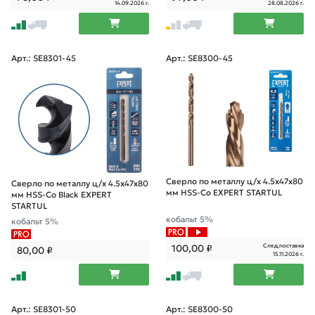
14.09.2026 г.
28.08.2026 г.
Арт.: SE8301-45
Арт.: SE8300-45
Сверло по металлу ц/х 4.5х47х80
Сверло по металлу ц/х 4.5х47х80
мм HSS-Co EXPERT STARTUL
мм HSS-Co Black EXPERT
STARTUL
кобальт 5%
кобальт 5%
След.поставка
100,00
₽
80,00
₽
15.11.2026 г.
Арт.: SE8301-50
Арт.: SE8300-50