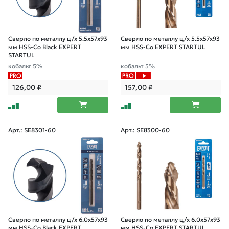
Сверло по металлу ц/х 5.5х57х93
Сверло по металлу ц/х 5.5х57х93
мм HSS-Co Black EXPERT
мм HSS-Co EXPERT STARTUL
STARTUL
кобальт 5%
кобальт 5%
126,00
₽
157,00
₽
Арт.: SE8301-60
Арт.: SE8300-60
Сверло по металлу ц/х 6.0х57х93
Сверло по металлу ц/х 6.0х57х93
мм HSS-Co Black EXPERT
мм HSS-Co EXPERT STARTUL