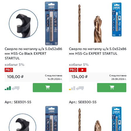
Сверло по металлу ц/х 5.0х52х86
Сверло по металлу ц/х 5.0х52х86
мм HSS-Co Black EXPERT
мм HSS-Co EXPERT STARTUL
STARTUL
кобальт 5%
кобальт 5%
След.поставка
След.поставка
108,00
₽
134,00
₽
14.09.2026 г.
28.08.2026 г.
Арт.: SE8301-55
Арт.: SE8300-55