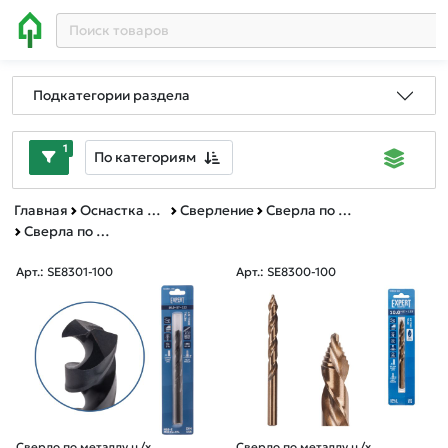
Подкатегории раздела
1
По категориям
Главная
Оснастка к электроинструменту
Сверление
Сверла по металлу
Сверла по металлу цилиндрический хвостовик EXPERT STARTUL
Арт.: SE8301-100
Арт.: SE8300-100
Сверло по металлу ц/х
Сверло по металлу ц/х