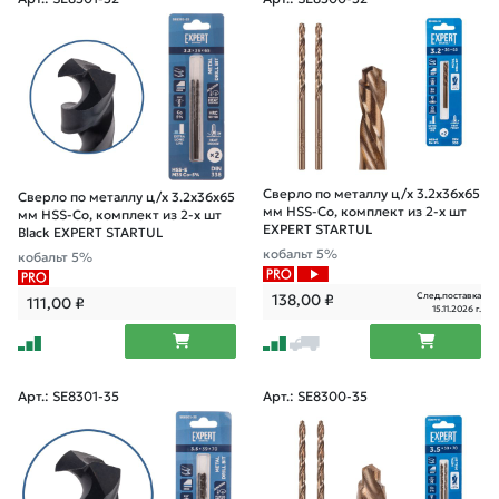
Сверло по металлу ц/х 3.2х36х65
Сверло по металлу ц/х 3.2х36х65
мм HSS-Co, комплект из 2-х шт
мм HSS-Co, комплект из 2-х шт
EXPERT STARTUL
Black EXPERT STARTUL
кобальт 5%
кобальт 5%
След.поставка
138,00
₽
111,00
₽
15.11.2026 г.
Арт.: SE8301-35
Арт.: SE8300-35