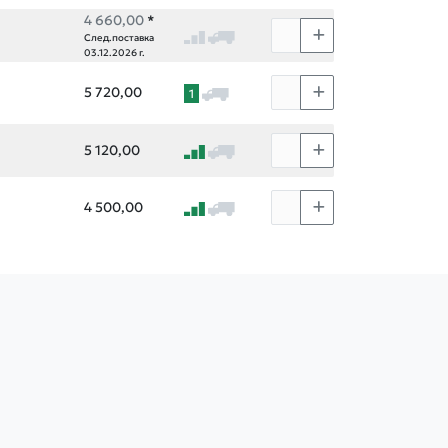
4 660,00
*
След.поставка
03.12.2026 г.
5 720,00
1
5 120,00
4 500,00