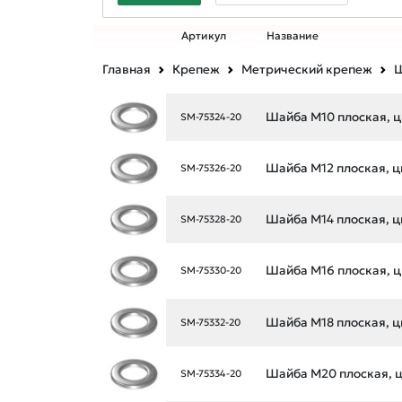
Артикул
Название
Главная
Крепеж
Метрический крепеж
Ш
Шайба М10 плоская, ци
SM-75324-20
Шайба М12 плоская, ци
SM-75326-20
Шайба М14 плоская, ци
SM-75328-20
Шайба М16 плоская, ци
SM-75330-20
Шайба М18 плоская, ци
SM-75332-20
Шайба М20 плоская, ци
SM-75334-20