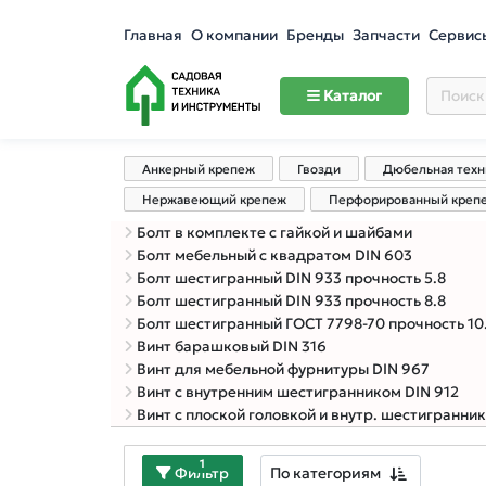
Главная
О компании
Бренды
Запчасти
Сервис
Каталог
Анкерный крепеж
Гвозди
Дюбельная техн
Нержавеющий крепеж
Перфорированный креп
Болт в комплекте с гайкой и шайбами
Болт мебельный с квадратом DIN 603
Болт шестигранный DIN 933 прочность 5.8
Болт шестигранный DIN 933 прочность 8.8
Болт шестигранный ГОСТ 7798-70 прочность 10
Винт барашковый DIN 316
Винт для мебельной фурнитуры DIN 967
Винт с внутренним шестигранником DIN 912
Винт с плоской головкой и внутр. шестигранни
1
По категориям
Фильтр