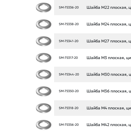
Шайба М22 плоская, ци
SM-75336-20
Шайба М24 плоская, ци
SM-75338-20
Шайба М27 плоская, ци
SM-75341-20
Шайба М3 плоская, цин
SM-75317-20
Шайба М30 плоская, ци
SM-75344-20
Шайба М36 плоская, ци
SM-75350-20
Шайба М4 плоская, цин
SM-75318-20
Шайба М42 плоская, ци
SM-75356-20