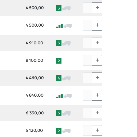
4 500,00
3
4 500,00
4 910,00
3
8 100,00
2
4 460,00
4
4 840,00
6 330,00
5
5 120,00
2