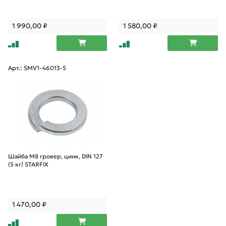
1 990,00
₽
1 580,00
₽
Арт.: SMV1-46013-5
Шайба М8 гровер, цинк, DIN 127
(5 кг) STARFIX
1 470,00
₽