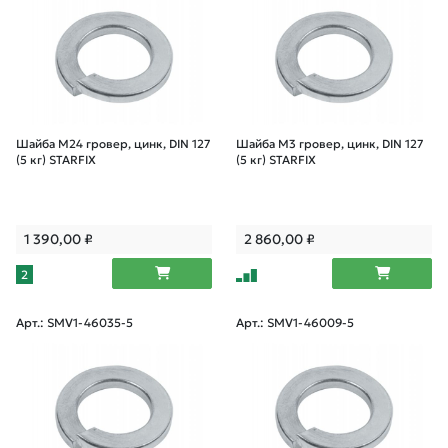
Шайба М24 гровер, цинк, DIN 127
Шайба М3 гровер, цинк, DIN 127
(5 кг) STARFIX
(5 кг) STARFIX
1 390,00
₽
2 860,00
₽
2
Арт.: SMV1-46035-5
Арт.: SMV1-46009-5