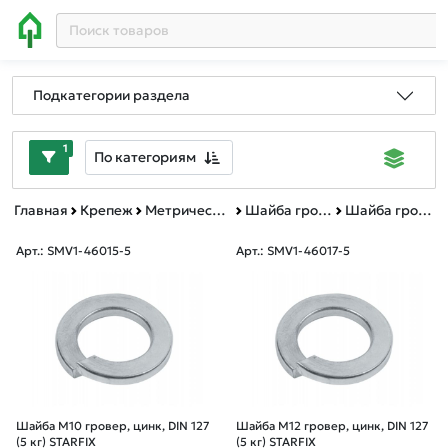
Подкатегории раздела
1
По категориям
Главная
Крепеж
Метрический крепеж
Шайба гровер DIN 127
Шайба гровер весовая
Арт.: SMV1-46015-5
Арт.: SMV1-46017-5
Шайба М10 гровер, цинк, DIN 127
Шайба М12 гровер, цинк, DIN 127
(5 кг) STARFIX
(5 кг) STARFIX