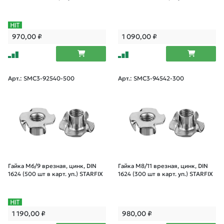
970,00
₽
1 090,00
₽
Арт.: SMC3-92540-500
Арт.: SMC3-94542-300
Гайка М6/9 врезная, цинк, DIN
Гайка М8/11 врезная, цинк, DIN
1624 (500 шт в карт. уп.) STARFIX
1624 (300 шт в карт. уп.) STARFIX
1 190,00
₽
980,00
₽