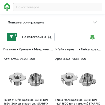
Подкатегории раздела
1
По категориям
Главная
Крепеж
Метрический крепеж
Гайка врезная DIN 1624
Гайка врезная картонная упаковка
Арт.: SMC3-96544-200
Арт.: SMC3-19686-500
Гайка М10/13 врезная, цинк, DIN
Гайка М5/8 врезная, цинк, DIN
1624 (200 шт в карт. уп.) STARFIX
1624 (500 шт в карт. уп.) STARFIX