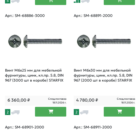
5
Арт.: SM-68886-3000
Арт.: SM-68891-2000
Винт М6х25 мм для мебельной
Винт М6х30 мм для мебельной
фурнитуры, цинк, кл.пр. 5.8, DIN
фурнитуры, цинк, кл.пр. 5.8, DIN
967 (3000 шт в коробе) STARFIX
967 (2000 шт в коробе) STARFIX
След.поставка
След.поставка
6 360,00
₽
4 780,00
₽
18.11.2026 г.
18.11.2026 г.
2
2
Арт.: SM-68901-2000
Арт.: SM-68911-2000