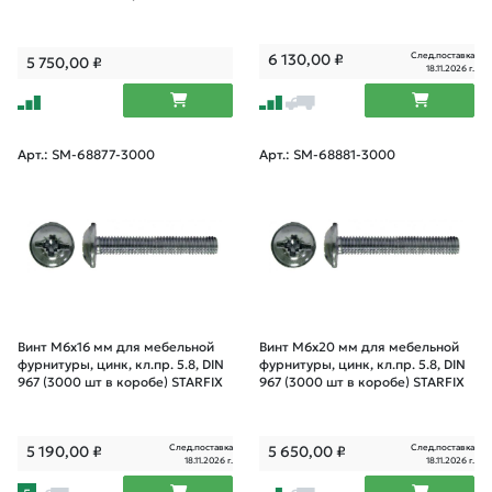
След.поставка
6 130,00
₽
5 750,00
₽
18.11.2026 г.
Арт.: SM-68877-3000
Арт.: SM-68881-3000
Винт М6х16 мм для мебельной
Винт М6х20 мм для мебельной
фурнитуры, цинк, кл.пр. 5.8, DIN
фурнитуры, цинк, кл.пр. 5.8, DIN
967 (3000 шт в коробе) STARFIX
967 (3000 шт в коробе) STARFIX
След.поставка
След.поставка
5 190,00
₽
5 650,00
₽
18.11.2026 г.
18.11.2026 г.