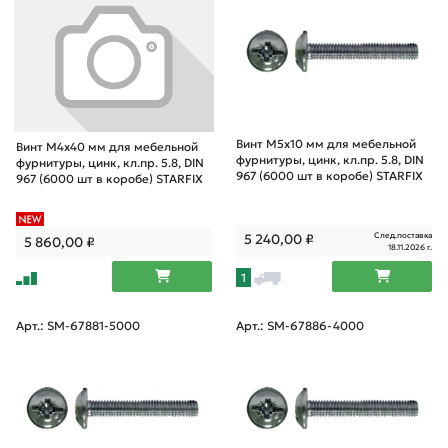
Винт М5х10 мм для мебельной
Винт М4х40 мм для мебельной
фурнитуры, цинк, кл.пр. 5.8, DIN
фурнитуры, цинк, кл.пр. 5.8, DIN
967 (6000 шт в коробе) STARFIX
967 (6000 шт в коробе) STARFIX
След.поставка
5 240,00
₽
5 860,00
₽
18.11.2026 г.
1
Арт.: SM-67881-5000
Арт.: SM-67886-4000