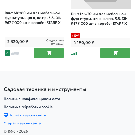
Винт М6х60 мм для мебельной
Винт М6х70 мм для мебельной
фурнитуры, цинк, кл.пр. 5.8, DIN
фурнитуры, цинк, кл.пр. 5.8, DIN
967 (1000 шт в коробе) STARFIX
967 (1000 шт в коробе) STARFIX
След.поставка
3 820,00
₽
4 190,00
₽
18.11.2026 г.
4
Садовая техника и инструменты
Политика конфиденциальности
Политика обработки cookie
Полная версия сайта
Старая версия сайта
© 1996 - 2026