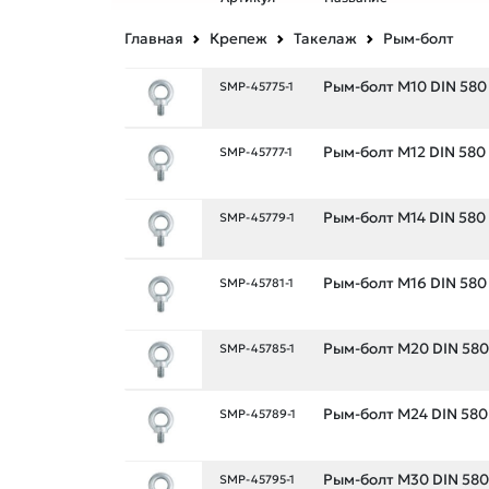
Главная
Крепеж
Такелаж
Рым-болт
Рым-болт М10 DIN 580
SMP-45775-1
Рым-болт М12 DIN 580
SMP-45777-1
Рым-болт М14 DIN 580
SMP-45779-1
Рым-болт М16 DIN 580
SMP-45781-1
Рым-болт М20 DIN 580
SMP-45785-1
Рым-болт М24 DIN 580
SMP-45789-1
Рым-болт М30 DIN 580
SMP-45795-1