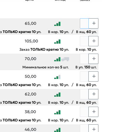
65,00
/
аз
ТОЛЬКО кратно 10
уп.
В кор.
10
уп.
В ящ.
60
уп.
105,00
Заказ
ТОЛЬКО кратно 10
уп.
В кор.
10
уп.
70,00
Минимальное кол-во
5
шт.
В уп.
150
шт.
50,00
/
аз
ТОЛЬКО кратно 10
уп.
В кор.
10
уп.
В ящ.
60
уп.
62,00
/
аз
ТОЛЬКО кратно 10
уп.
В кор.
10
уп.
В ящ.
60
уп.
38,00
/
аз
ТОЛЬКО кратно 10
уп.
В кор.
10
уп.
В ящ.
60
уп.
46,00