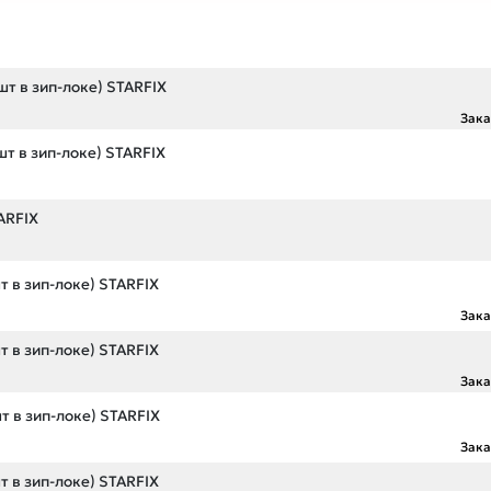
шт в зип-локе) STARFIX
Зак
шт в зип-локе) STARFIX
ARFIX
т в зип-локе) STARFIX
Зак
т в зип-локе) STARFIX
Зак
т в зип-локе) STARFIX
Зак
т в зип-локе) STARFIX