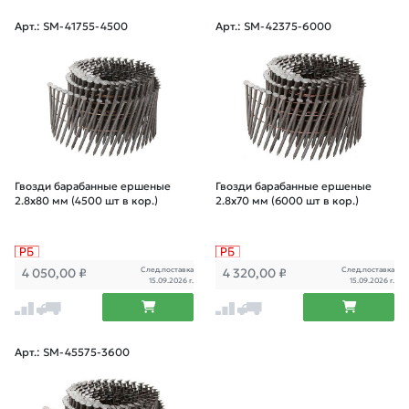
Арт.: SM-41755-4500
Арт.: SM-42375-6000
Гвозди барабанные ершеные
Гвозди барабанные ершеные
2.8х80 мм (4500 шт в кор.)
2.8х70 мм (6000 шт в кор.)
След.поставка
След.поставка
4 050,00
₽
4 320,00
₽
15.09.2026 г.
15.09.2026 г.
Арт.: SM-45575-3600