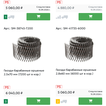
След.поставка
След.поставка
5 060,00
₽
4 880,00
₽
15.09.2026 г.
15.09.2026 г.
1
Арт.: SM-38745-7200
Арт.: SM-41735-6000
Гвозди барабанные ершеные
Гвозди барабанные ершеные
2.8х60 мм (6000 шт в кор.)
2.5х70 мм (7200 шт в кор.)
След.поставка
5 060,00
₽
6 040,00
₽
15.09.2026 г.
3
2