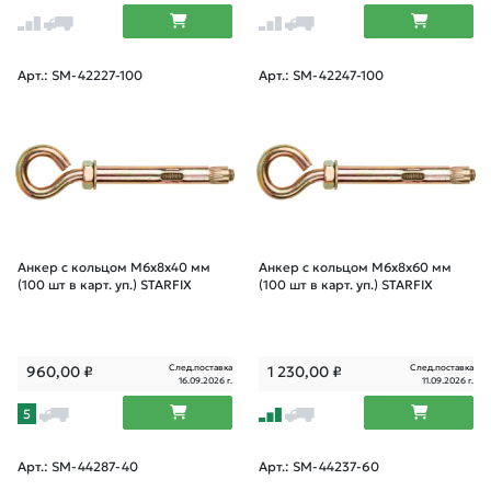
Арт.: SM-42227-100
Арт.: SM-42247-100
Анкер с кольцом М6х8х40 мм
Анкер с кольцом М6х8х60 мм
(100 шт в карт. уп.) STARFIX
(100 шт в карт. уп.) STARFIX
След.поставка
След.поставка
960,00
₽
1 230,00
₽
16.09.2026 г.
11.09.2026 г.
5
Арт.: SM-44287-40
Арт.: SM-44237-60