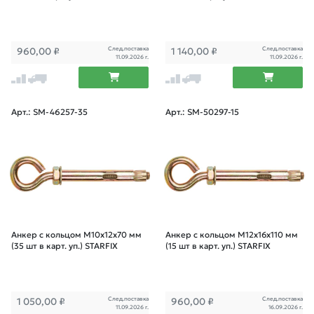
След.поставка
След.поставка
960,00
₽
1 140,00
₽
11.09.2026 г.
11.09.2026 г.
Арт.: SM-46257-35
Арт.: SM-50297-15
Анкер с кольцом М10х12х70 мм
Анкер с кольцом М12х16х110 мм
(35 шт в карт. уп.) STARFIX
(15 шт в карт. уп.) STARFIX
След.поставка
След.поставка
1 050,00
₽
960,00
₽
11.09.2026 г.
16.09.2026 г.