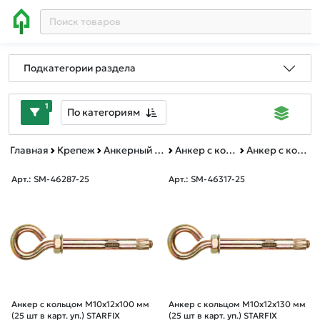
Подкатегории раздела
1
По категориям
Главная
Крепеж
Анкерный крепеж
Анкер с кольцом
Анкер с кольцом картонная упаковка
Арт.: SM-46287-25
Арт.: SM-46317-25
Анкер с кольцом М10х12х100 мм
Анкер с кольцом М10х12х130 мм
(25 шт в карт. уп.) STARFIX
(25 шт в карт. уп.) STARFIX