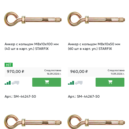
Анкер с кольцом М8х10х100 мм
Анкер с кольцом М8х10х50 мм
(40 шт в карт. уп.) STARFIX
(60 шт в карт. уп.) STARFIX
След.поставка
След.поставка
970,00
₽
960,00
₽
16.09.2026 г.
11.09.2026 г.
Арт.: SM-44247-50
Арт.: SM-44267-50