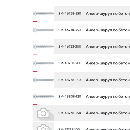
Анкер-шуруп по бетон
SM-46758-250
Анкер-шуруп по бетон
SM-46718-350
Анкер-шуруп по бетон
SM-46733-300
Анкер-шуруп по бетон
SM-48758-200
Анкер-шуруп по бетон
SM-48778-180
Анкер-шуруп по бетон
SM-48808-120
Анкер-шуруп по бетон
SM-48738-250
Анкер-шуруп по бетон
SM-52778-100