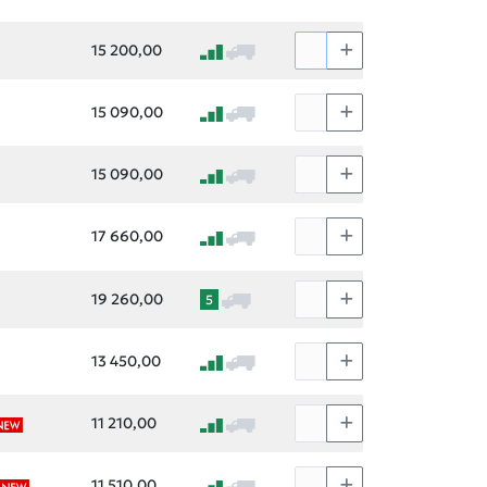
15 200,00
15 090,00
15 090,00
17 660,00
19 260,00
5
13 450,00
11 210,00
11 510,00