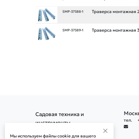
Траверса монтажная 
SMP-37588-1
Траверса монтажная 3
SMP-37589-1
Моск
Садовая техника и
тел.
инструменты
Политика конфиденциальности
Мы используем файлы cookie для вашего