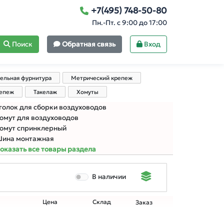
+7(495) 748-50-80
Пн.-Пт. с 9:00 до 17:00
Поиск
Обратная связь
Вход
ельная фурнитура
Метрический крепеж
репеж
Такелаж
Хомуты
голок для сборки воздуховодов
омут для воздуховодов
омут спринклерный
ина монтажная
оказать все товары раздела
В наличии
Цена
Склад
Заказ