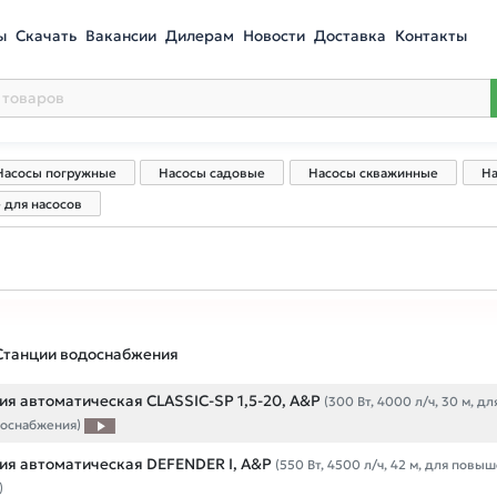
ы
Скачать
Вакансии
Дилерам
Новости
Доставка
Контакты
Насосы погружные
Насосы садовые
Насосы скважинные
На
 для насосов
Станции водоснабжения
я автоматическая CLASSIC-SP 1,5-20, A&P
(300 Вт, 4000 л/ч, 30 м, дл
оснабжения)
ия автоматическая DEFENDER I, A&P
(550 Вт, 4500 л/ч, 42 м, для повы
)