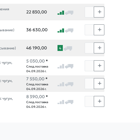
шения
22 830,00
36 630,00
асывание)
46 190,00
4
сасывание)
5 030,00
*
с чугун,
След.поставка
04.09.2026 г.
7 550,00
*
с чугун,
След.поставка
04.09.2026 г.
8 390,00
*
с чугун,
След.поставка
04.09.2026 г.