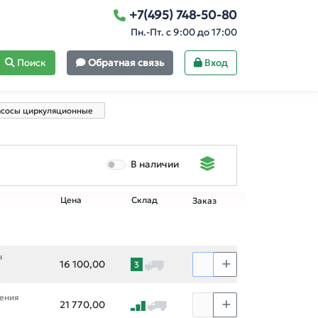
+7(495) 748-50-80
Пн.-Пт. с 9:00 до 17:00
Поиск
Обратная связь
Вход
сосы циркуляционные
В наличии
Цена
Склад
Заказ
я
16 100,00
3
шения
21 770,00