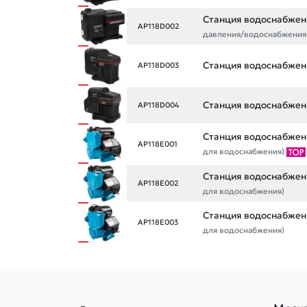
Станция водоснабжен
AP118D002
давления/водоснабжения
Станция водоснабжени
AP118D003
Станция водоснабжен
AP118D004
Станция водоснабжени
AP118E001
для водоснабжения)
Станция водоснабжени
AP118E002
для водоснабжения)
Станция водоснабжени
AP118E003
для водоснабжения)