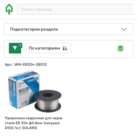
Подкатегории раздела
1
По категориям
Арт.: WM-ER304-08010
Проволока сварочная для нерж.
стали ER 304 ф0,8мм (катушка
D100 1кг) SOLARIS