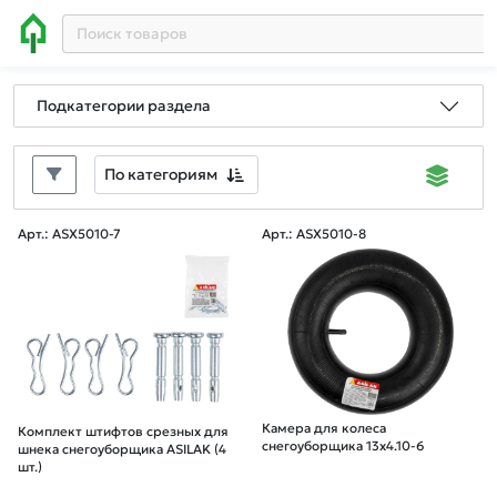
Подкатегории раздела
По категориям
Арт.: ASX5010-7
Арт.: ASX5010-8
Камера для колеса
Комплект штифтов срезных для
снегоуборщика 13х4.10-6
шнека снегоуборщика ASILAK (4
шт.)