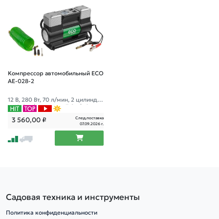
Компрессор автомобильный ECO
AE-028-2
12 В, 280 Вт, 70 л/мин, 2 цилиндр
а, 10 бар (манометр 7 бар), фонар
ь, сумка
След.поставка
3 560,00
₽
07.09.2026 г.
Садовая техника и инструменты
Политика конфиденциальности