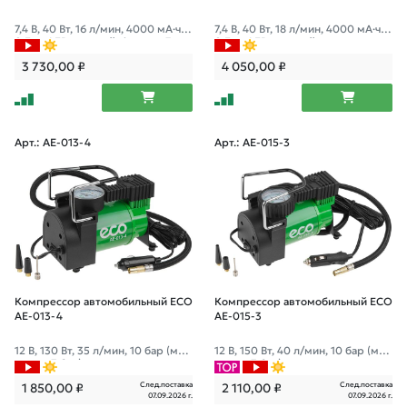
7,4 В, 40 Вт, 16 л/мин, 4000 мА·ч, 1
7,4 В, 40 Вт, 18 л/мин, 4000 мА·ч, 1
0 Бар, LED дисплей, фонарь, 3 нас
0 Бар, LED дисплей, режим повер
адки, сумка.
банка, фонарь, 4 насадки, сумка
3 730,00
₽
4 050,00
₽
Арт.: AE-013-4
Арт.: AE-015-3
Компрессор автомобильный ECO
Компрессор автомобильный ECO
AE-013-4
AE-015-3
12 В, 130 Вт, 35 л/мин, 10 бар (ман
12 В, 150 Вт, 40 л/мин, 10 бар (ман
ометр 7 бар), сумка
ометр 7 бар), сумка
След.поставка
След.поставка
1 850,00
₽
2 110,00
₽
07.09.2026 г.
07.09.2026 г.