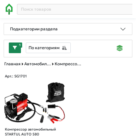
Подкатегории раздела
1
По категориям
Главная
Автомобильные товары, инструменты
Компрессоры автомобильные
Арт.: SG1701
Компрессор автомобильный
STARTUL AUTO 580