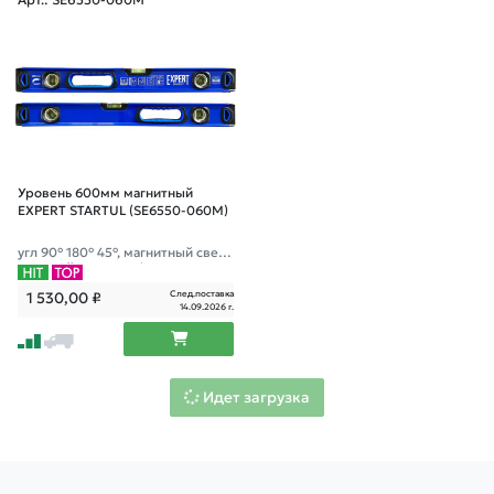
Уровень 600мм магнитный
EXPERT STARTUL (SE6550-060M)
угл 90° 180° 45°, магнитный сверх
прочный уровень, фрезерованна
я поверхность
След.поставка
1 530,00
₽
14.09.2026 г.
Идет загрузка