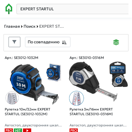
Главная
Поиск
EXPERT STARTUL
По совпадению
Арт.: SE3012-1032M
Арт.: SE3010-0316M
Рулетка 10м/32мм EXPERT
Рулетка 3м/16мм EXPERT
STARTUL (SE3012-1032M)
STARTUL (SE3010-0316M)
Автостоп, двухсторонняя шкала
Автостоп, двухсторонняя шкала
нанесения, нейлоновое покрыти
нанесения, нейлоновое покрыти