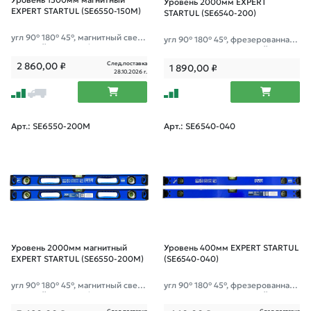
Уровень 1500мм магнитный
Уровень 2000мм EXPERT
EXPERT STARTUL (SE6550-150M)
STARTUL (SE6540-200)
угл 90° 180° 45°, магнитный сверх
угл 90° 180° 45°, фрезерованная
прочный уровень, фрезерованна
поверхность; зеркальный глазок;
я поверхность
След.поставка
2 860,00
₽
1 890,00
₽
28.10.2026 г.
Арт.: SE6550-200M
Арт.: SE6540-040
Уровень 2000мм магнитный
Уровень 400мм EXPERT STARTUL
EXPERT STARTUL (SE6550-200M)
(SE6540-040)
угл 90° 180° 45°, магнитный сверх
угл 90° 180° 45°, фрезерованная
прочный уровень, фрезерованна
поверхность; зеркальный глазок;
я поверхность