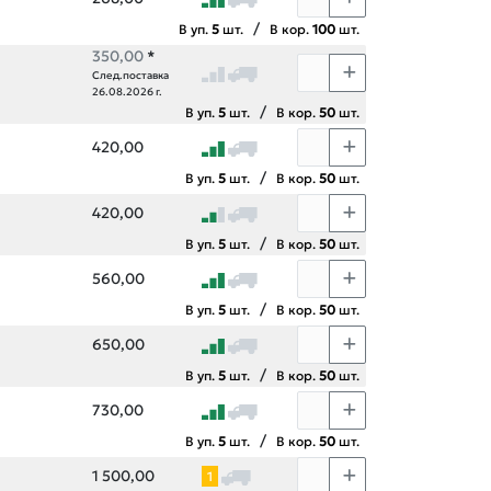
/
В уп.
5
шт.
В кор.
100
шт.
350,00
*
След.поставка
26.08.2026 г.
/
В уп.
5
шт.
В кор.
50
шт.
420,00
/
В уп.
5
шт.
В кор.
50
шт.
420,00
/
В уп.
5
шт.
В кор.
50
шт.
560,00
/
В уп.
5
шт.
В кор.
50
шт.
650,00
/
В уп.
5
шт.
В кор.
50
шт.
730,00
/
В уп.
5
шт.
В кор.
50
шт.
1 500,00
1