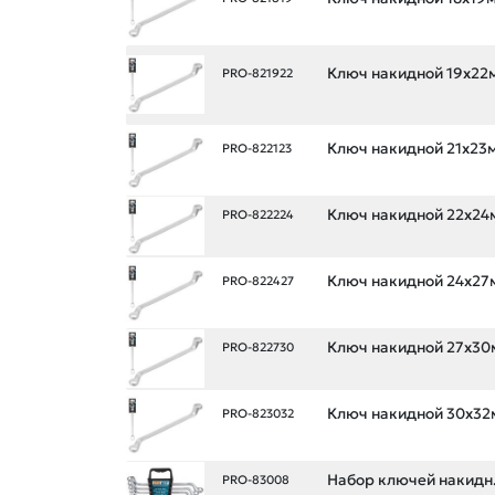
Ключ накидной 19x22
PRO-821922
Ключ накидной 21x23
PRO-822123
Ключ накидной 22x24
PRO-822224
Ключ накидной 24x27
PRO-822427
Ключ накидной 27x30
PRO-822730
Ключ накидной 30x32
PRO-823032
Набор ключей накидн
PRO-83008