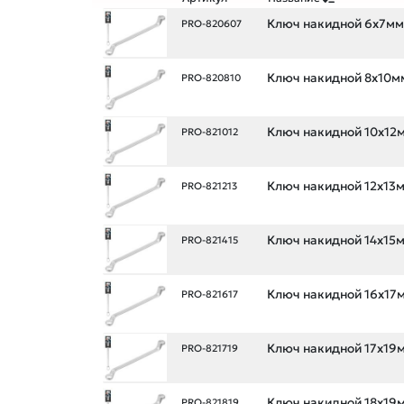
Ключ накидной 6х7мм
PRO-820607
Ключ накидной 8х10м
PRO-820810
Ключ накидной 10x12
PRO-821012
Ключ накидной 12x13м
PRO-821213
Ключ накидной 14x15м
PRO-821415
Ключ накидной 16x17
PRO-821617
Ключ накидной 17x19
PRO-821719
Ключ накидной 18x19
PRO-821819