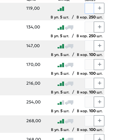
119,00
/
В уп.
5
шт.
В кор.
250
шт.
134,00
/
В уп.
5
шт.
В кор.
250
шт.
147,00
/
В уп.
5
шт.
В кор.
100
шт.
170,00
/
В уп.
5
шт.
В кор.
100
шт.
216,00
/
В уп.
5
шт.
В кор.
100
шт.
254,00
/
В уп.
5
шт.
В кор.
100
шт.
268,00
/
В уп.
5
шт.
В кор.
100
шт.
268,00