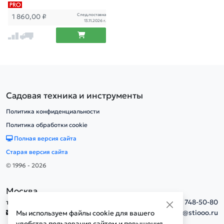
лам
След.поставка
1 860,00
₽
13.11.2026 г.
Садовая техника и инструменты
Политика конфиденциальности
Политика обработки cookie
Полная версия сайта
Старая версия сайта
© 1996 - 2026
Москва
тел.
+7(495) 748-50-80
info@stiooo.ru
Мы используем файлы cookie для вашего
удобства пользования сайтом и повышения