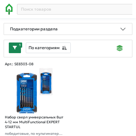
Подкатегории раздела
1
По категориям
Арт.: SE8303-08
Набор сверл универсальных 8шт
4-12 мм MultiFunctional EXPERT
STARTUL
победитовые, по мультиматериа