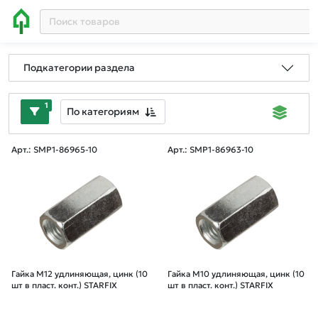
Подкатегории раздела
1
По категориям
Арт.: SMP1-86965-10
Арт.: SMP1-86963-10
Гайка М12 удлиняющая, цинк (10
Гайка М10 удлиняющая, цинк (10
шт в пласт. конт.) STARFIX
шт в пласт. конт.) STARFIX