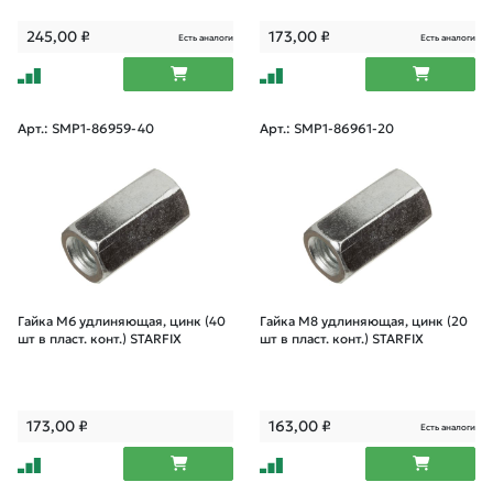
245,00
₽
173,00
₽
Есть аналоги
Есть аналоги
Арт.: SMP1-86959-40
Арт.: SMP1-86961-20
Гайка М6 удлиняющая, цинк (40
Гайка М8 удлиняющая, цинк (20
шт в пласт. конт.) STARFIX
шт в пласт. конт.) STARFIX
173,00
₽
163,00
₽
Есть аналоги