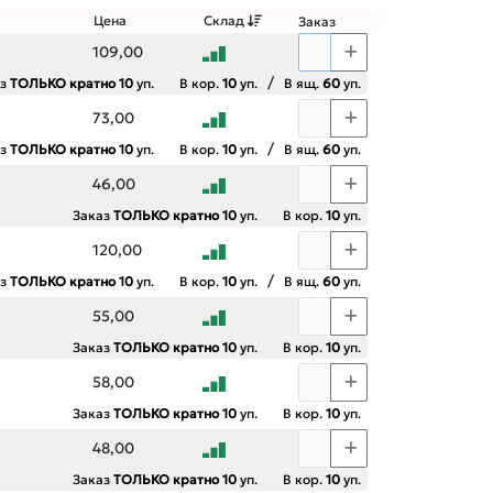
Цена
Склад
Заказ
109,00
/
аз
ТОЛЬКО кратно 10
уп.
В кор.
10
уп.
В ящ.
60
уп.
73,00
/
аз
ТОЛЬКО кратно 10
уп.
В кор.
10
уп.
В ящ.
60
уп.
46,00
Заказ
ТОЛЬКО кратно 10
уп.
В кор.
10
уп.
120,00
/
аз
ТОЛЬКО кратно 10
уп.
В кор.
10
уп.
В ящ.
60
уп.
55,00
Заказ
ТОЛЬКО кратно 10
уп.
В кор.
10
уп.
58,00
Заказ
ТОЛЬКО кратно 10
уп.
В кор.
10
уп.
48,00
Заказ
ТОЛЬКО кратно 10
уп.
В кор.
10
уп.