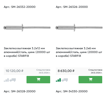
Арт.: SM-26332-20000
Арт.: SM-26326-20000
Заклепка вытяжная 3.2х12 мм
Заклепка вытяжная 3.2х6 мм
алюминий/сталь, цинк (20000 шт
алюминий/сталь, цинк (20000 шт
в коробе) STARFIX
в коробе) STARFIX
След.поставка
След.поставка
10 120,00
₽
8 630,00
₽
26.12.2026 г.
26.12.2026 г.
Арт.: SM-26328-20000
Арт.: SM-34330-20000