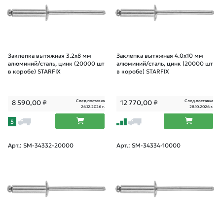
Заклепка вытяжная 3.2х8 мм
Заклепка вытяжная 4.0х10 мм
алюминий/сталь, цинк (20000 шт
алюминий/сталь, цинк (20000 шт
в коробе) STARFIX
в коробе) STARFIX
След.поставка
След.поставка
8 590,00
₽
12 770,00
₽
26.12.2026 г.
28.10.2026 г.
5
Арт.: SM-34332-20000
Арт.: SM-34334-10000