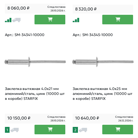
След.поставка
8 060,00
₽
8 320,00
₽
28.10.2026 г.
Арт.: SM-34341-10000
Арт.: SM-34345-10000
Заклепка вытяжная 4.0х21 мм
Заклепка вытяжная 4.0х25 мм
алюминий/сталь, цинк (10000 шт
алюминий/сталь, цинк (10000 шт
в коробе) STARFIX
в коробе) STARFIX
След.поставка
След.поставка
10 150,00
₽
10 640,00
₽
28.10.2026 г.
26.12.2026 г.
1
2