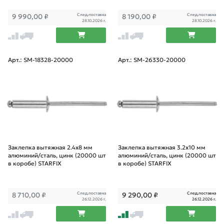
След.поставка
След.поставка
9 990,00
₽
8 190,00
₽
28.10.2026 г.
28.10.2026 г.
Арт.: SM-18328-20000
Арт.: SM-26330-20000
Заклепка вытяжная 2.4х8 мм
Заклепка вытяжная 3.2х10 мм
алюминий/сталь, цинк (20000 шт
алюминий/сталь, цинк (20000 шт
в коробе) STARFIX
в коробе) STARFIX
След.поставка
След.поставка
8 710,00
₽
9 290,00
₽
26.12.2026 г.
26.12.2026 г.