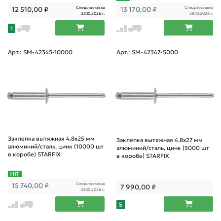
След.поставка
След.поставка
12 510,00
₽
13 170,00
₽
28.10.2026 г.
28.10.2026 г.
1
Арт.: SM-42345-10000
Арт.: SM-42347-5000
Заклепка вытяжная 4.8х25 мм
Заклепка вытяжная 4.8х27 мм
алюминий/сталь, цинк (10000 шт
алюминий/сталь, цинк (5000 шт
в коробе) STARFIX
в коробе) STARFIX
След.поставка
15 740,00
₽
7 990,00
₽
28.10.2026 г.
5