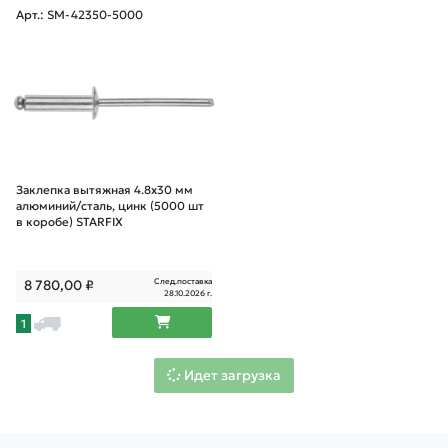
Арт.: SM-42350-5000
Заклепка вытяжная 4.8х30 мм
алюминий/сталь, цинк (5000 шт
в коробе) STARFIX
След.поставка
8 780,00
₽
28.10.2026 г.
1
Идет загрузка