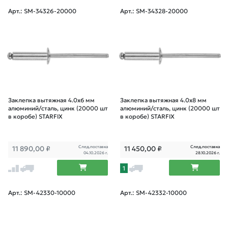
Арт.: SM-34326-20000
Арт.: SM-34328-20000
Заклепка вытяжная 4.0х6 мм
Заклепка вытяжная 4.0х8 мм
алюминий/сталь, цинк (20000 шт
алюминий/сталь, цинк (20000 шт
в коробе) STARFIX
в коробе) STARFIX
След.поставка
След.поставка
11 890,00
₽
11 450,00
₽
04.10.2026 г.
28.10.2026 г.
1
Арт.: SM-42330-10000
Арт.: SM-42332-10000