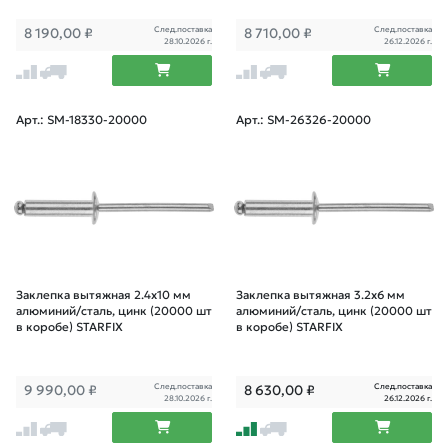
След.поставка
След.поставка
8 190,00
₽
8 710,00
₽
28.10.2026 г.
26.12.2026 г.
Арт.: SM-18330-20000
Арт.: SM-26326-20000
Заклепка вытяжная 2.4х10 мм
Заклепка вытяжная 3.2х6 мм
алюминий/сталь, цинк (20000 шт
алюминий/сталь, цинк (20000 шт
в коробе) STARFIX
в коробе) STARFIX
След.поставка
След.поставка
9 990,00
₽
8 630,00
₽
28.10.2026 г.
26.12.2026 г.