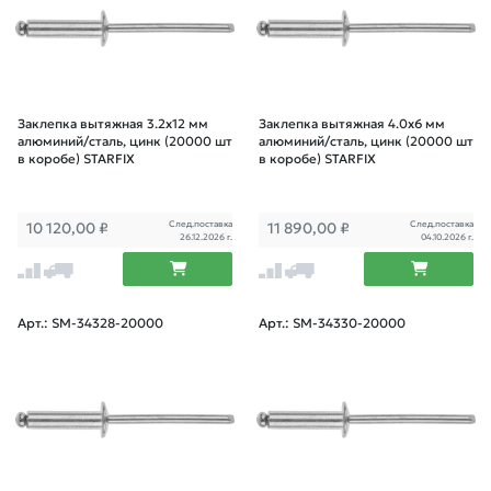
Заклепка вытяжная 3.2х12 мм
Заклепка вытяжная 4.0х6 мм
алюминий/сталь, цинк (20000 шт
алюминий/сталь, цинк (20000 шт
в коробе) STARFIX
в коробе) STARFIX
След.поставка
След.поставка
10 120,00
₽
11 890,00
₽
26.12.2026 г.
04.10.2026 г.
Арт.: SM-34328-20000
Арт.: SM-34330-20000