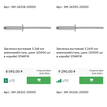
Арт.: SM-26328-20000
Арт.: SM-26330-20000
Заклепка вытяжная 3.2х8 мм
Заклепка вытяжная 3.2х10 мм
алюминий/сталь, цинк (20000 шт
алюминий/сталь, цинк (20000 шт
в коробе) STARFIX
в коробе) STARFIX
След.поставка
След.поставка
8 590,00
₽
9 290,00
₽
26.12.2026 г.
26.12.2026 г.
5
Арт.: SM-26332-20000
Арт.: SM-34326-20000