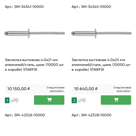
Арт.: SM-34341-10000
Арт.: SM-34345-10000
Заклепка вытяжная 4.0х21 мм
Заклепка вытяжная 4.0х25 мм
алюминий/сталь, цинк (10000 шт
алюминий/сталь, цинк (10000 шт
в коробе) STARFIX
в коробе) STARFIX
След.поставка
След.поставка
10 150,00
₽
10 640,00
₽
28.10.2026 г.
26.12.2026 г.
1
2
Арт.: SM-42326-10000
Арт.: SM-42328-10000