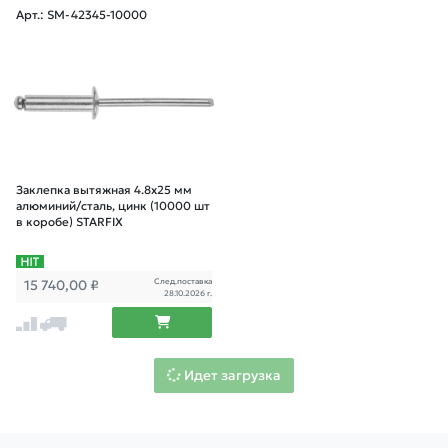
Арт.: SM-42345-10000
Заклепка вытяжная 4.8х25 мм
алюминий/сталь, цинк (10000 шт
в коробе) STARFIX
След.поставка
15 740,00
₽
28.10.2026 г.
Идет загрузка