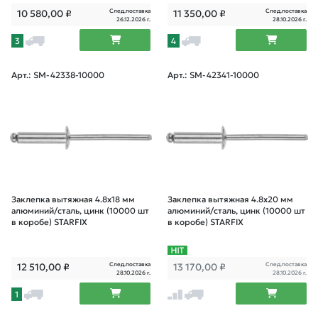
След.поставка
След.поставка
10 580,00
₽
11 350,00
₽
26.12.2026 г.
28.10.2026 г.
3
4
Арт.: SM-42338-10000
Арт.: SM-42341-10000
Заклепка вытяжная 4.8х18 мм
Заклепка вытяжная 4.8х20 мм
алюминий/сталь, цинк (10000 шт
алюминий/сталь, цинк (10000 шт
в коробе) STARFIX
в коробе) STARFIX
След.поставка
След.поставка
12 510,00
₽
13 170,00
₽
28.10.2026 г.
28.10.2026 г.
1