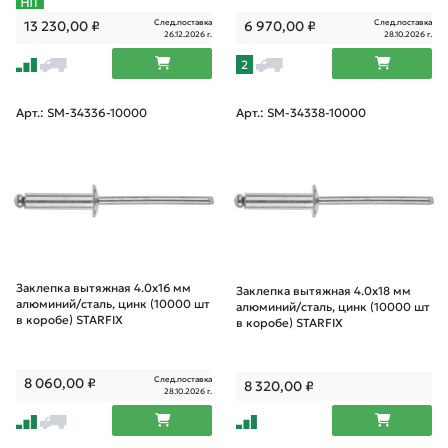
След.поставка
След.поставка
13 230,00
₽
6 970,00
₽
26.12.2026 г.
28.10.2026 г.
2
Арт.: SM-34336-10000
Арт.: SM-34338-10000
Заклепка вытяжная 4.0х16 мм
Заклепка вытяжная 4.0х18 мм
алюминий/сталь, цинк (10000 шт
алюминий/сталь, цинк (10000 шт
в коробе) STARFIX
в коробе) STARFIX
След.поставка
8 060,00
₽
8 320,00
₽
28.10.2026 г.